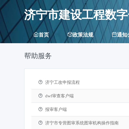
济宁市建设工程数字
首页
政策法规
通知
帮助服务
济宁工改申报流程
dwf审查客户端
报审客户端
济宁市专营图审系统图审机构操作指南