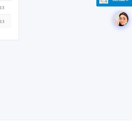
-13
-13