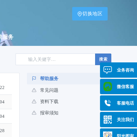
切换地区
助服务
搜索
业务咨询
帮助服务
微信客服
-22
常见问题
资料下载
-04
客服电话
报审须知
-04
关注我们
-28
阳光图审